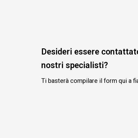
Desideri essere contattat
nostri specialisti?
Ti basterà compilare il form qui a f