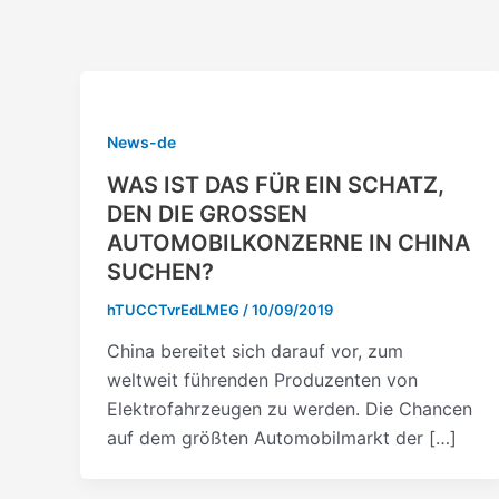
Vai
al
contenuto
News-de
WAS IST DAS FÜR EIN SCHATZ,
DEN DIE GROSSEN
AUTOMOBILKONZERNE IN CHINA
SUCHEN?
hTUCCTvrEdLMEG
/
10/09/2019
China bereitet sich darauf vor, zum
weltweit führenden Produzenten von
Elektrofahrzeugen zu werden. Die Chancen
auf dem größten Automobilmarkt der […]