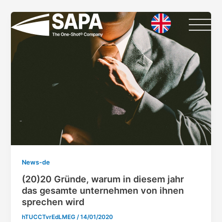
Vai
al
contenuto
News-de
(20)20 Gründe, warum in diesem jahr
das gesamte unternehmen von ihnen
sprechen wird
hTUCCTvrEdLMEG
/
14/01/2020