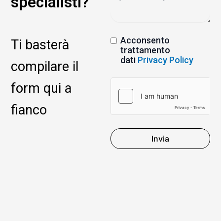
specialisti?
Acconsento
Ti basterà
trattamento
dati
Privacy Policy
compilare il
form qui a
fianco
Invia