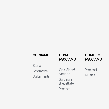
CHI SIAMO
COSA
COME LO
FACCIAMO
FACCIAMO
Storia
One-Shot®
Processi
Fondatore
Method
Qualità
Stabilimenti
Soluzioni
Brevettate
Prodotti