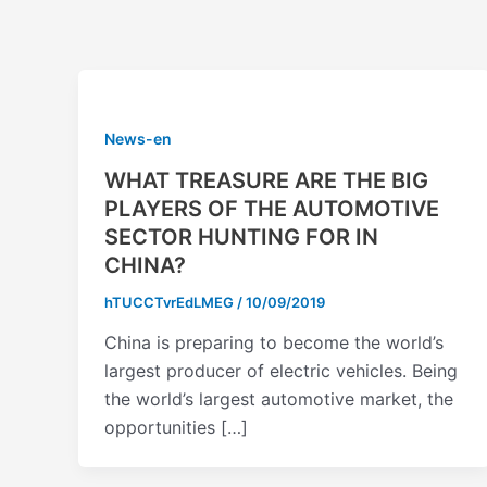
Vai
al
contenuto
News-en
WHAT TREASURE ARE THE BIG
PLAYERS OF THE AUTOMOTIVE
SECTOR HUNTING FOR IN
CHINA?
hTUCCTvrEdLMEG
/
10/09/2019
China is preparing to become the world’s
largest producer of electric vehicles. Being
the world’s largest automotive market, the
opportunities […]