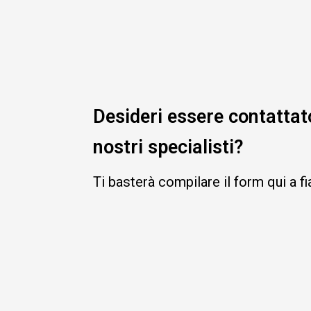
Desideri essere contattat
nostri specialisti?
Ti basterà compilare il form qui a f