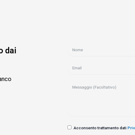
o dai
ianco
Acconsento trattamento dati
Pri