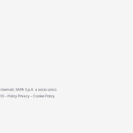
ti riservati. SAPA S.p.A. a socio unico
610 –
Policy Privacy
–
Cookie Policy