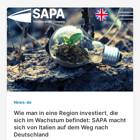
Vai
Paginazione
al
articoli
contenuto
News-de
Wie man in eine Region investiert, die
sich im Wachstum befindet: SAPA macht
sich von Italien auf dem Weg nach
Deutschland