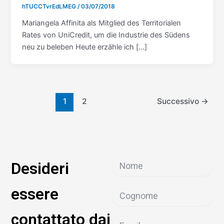
hTUCCTvrEdLMEG
/
03/07/2018
Mariangela Affinita als Mitglied des Territorialen
Rates von UniCredit, um die Industrie des Südens
neu zu beleben Heute erzähle ich […]
1
2
Successivo
→
Desideri
essere
contattato dai