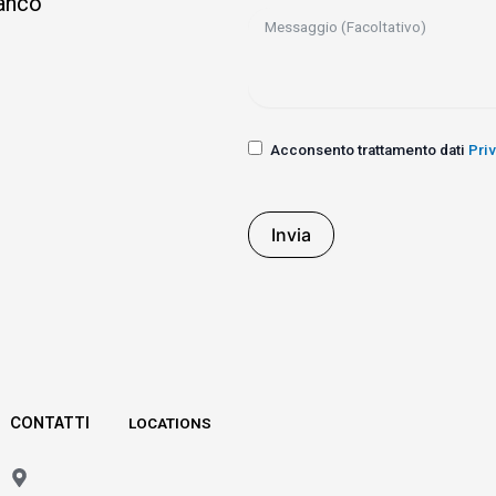
ianco
Acconsento trattamento dati
Pri
Invia
CONTATTI
LOCATIONS