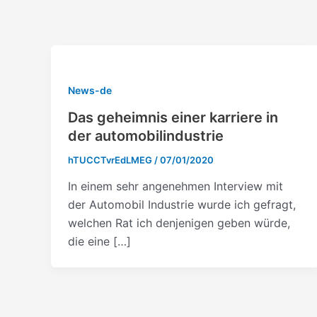
Vai
al
contenuto
News-de
Das geheimnis einer karriere in
der automobilindustrie
hTUCCTvrEdLMEG
/
07/01/2020
In einem sehr angenehmen Interview mit
der Automobil Industrie wurde ich gefragt,
welchen Rat ich denjenigen geben würde,
die eine […]