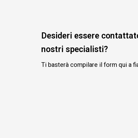
Desideri essere contattat
nostri specialisti?
Ti basterà compilare il form qui a f