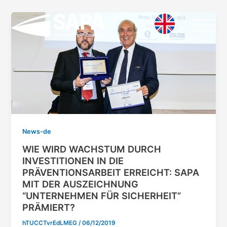
Vai
al
contenuto
News-de
WIE WIRD WACHSTUM DURCH
INVESTITIONEN IN DIE
PRÄVENTIONSARBEIT ERREICHT: SAPA
MIT DER AUSZEICHNUNG
“UNTERNEHMEN FÜR SICHERHEIT”
PRÄMIERT?
hTUCCTvrEdLMEG
/
06/12/2019