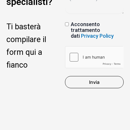
specialisti?
Acconsento
Ti basterà
trattamento
dati
Privacy Policy
compilare il
form qui a
fianco
Invia