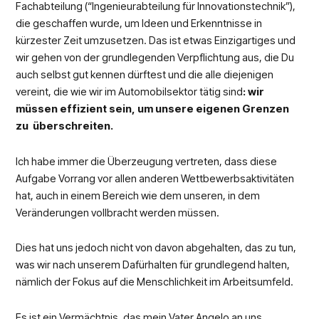
Fachabteilung (“Ingenieurabteilung für Innovationstechnik”),
die geschaffen wurde, um Ideen und Erkenntnisse in
kürzester Zeit umzusetzen. Das ist etwas Einzigartiges und
wir gehen von der grundlegenden Verpflichtung aus, die Du
auch selbst gut kennen dürftest und die alle diejenigen
vereint, die wie wir im Automobilsektor tätig sind
: wir
müssen effizient sein, um unsere eigenen Grenzen
zu überschreiten.
Ich habe immer die Überzeugung vertreten, dass diese
Aufgabe Vorrang vor allen anderen Wettbewerbsaktivitäten
hat, auch in einem Bereich wie dem unseren, in dem
Veränderungen vollbracht werden müssen.
Dies hat uns jedoch nicht von davon abgehalten, das zu tun,
was wir nach unserem Dafürhalten für grundlegend halten,
nämlich der Fokus auf die Menschlichkeit im Arbeitsumfeld.
Es ist ein Vermächtnis, das mein Vater Angelo an uns