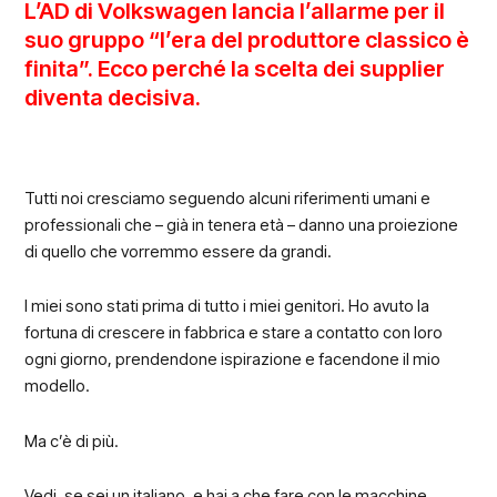
L’AD di Volkswagen lancia l’allarme per il
suo gruppo “l’era del produttore classico è
finita”. Ecco perché la scelta dei supplier
diventa decisiva.
Tutti noi cresciamo seguendo alcuni riferimenti umani e
professionali che – già in tenera età – danno una proiezione
di quello che vorremmo essere da grandi.
I miei sono stati prima di tutto i miei genitori. Ho avuto la
fortuna di crescere in fabbrica e stare a contatto con loro
ogni giorno, prendendone ispirazione e facendone il mio
modello.
Ma c’è di più.
Vedi, se sei un italiano, e hai a che fare con le macchine,