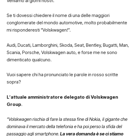
Veniamo ai giorni nostri.
Se ti dovessi chiedere il nome di una delle maggiori
conglomerate del mondo automotive, molto probabilmente
mi risponderesti “Volskwagen!”.
Audi, Ducati, Lamborghini, Skoda, Seat, Bentley, Bugatti, Man,
Scania, Porsche, Volskwagen auto, e forse me ne sono
dimenticato qualcuno.
Vuoi sapere chi ha pronunciato le parole in rosso scritte
sopra?
L‘attuale amministratore delegato di Volskwagen
Group
.
“Volskwagen rischia di fare la stessa fine di Nokia, il gigante che
dominava il mercato della telefonia e ha poi perso la sfida del
passaggio agli smartphone.
La vera domanda è se ci stiamo