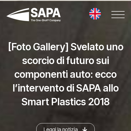
Vai
al
contenuto
[Foto Gallery] Svelato uno
scorcio di futuro sui
componenti auto: ecco
l’intervento di SAPA allo
Smart Plastics 2018
Leggi la notizia