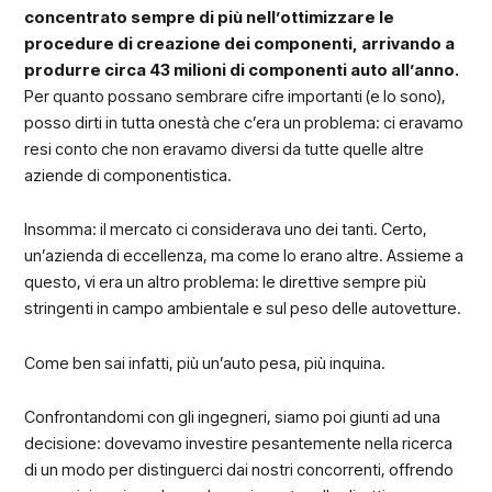
concentrato sempre di più nell’ottimizzare le
procedure di creazione dei componenti, arrivando a
produrre circa 43 milioni di componenti auto all’anno.
Per quanto possano sembrare cifre importanti (e lo sono),
posso dirti in tutta onestà che c’era un problema: ci eravamo
resi conto che non eravamo diversi da tutte quelle altre
aziende di componentistica.
Insomma: il mercato ci considerava uno dei tanti. Certo,
un’azienda di eccellenza, ma come lo erano altre. Assieme a
questo, vi era un altro problema: le direttive sempre più
stringenti in campo ambientale e sul peso delle autovetture.
Come ben sai infatti, più un’auto pesa, più inquina.
Confrontandomi con gli ingegneri, siamo poi giunti ad una
decisione: dovevamo investire pesantemente nella ricerca
di un modo per distinguerci dai nostri concorrenti, offrendo