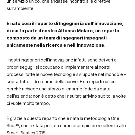
un servizio unico, che andasse incontro alle direttive
sull’ambiente.
È nato così il reparto di Ingegneria dell’innovazione,
di cui fa parte il nostro Alfonso Molaro, un reparto
composto da un team di ingegneri impegnati
unicamente nella ricerca e nell’innovazione.
I nostri ingegneri dell’innovazione infatti, sono dei veri e
propri segugi: si occupano di implementare ai nostri
processi tutte le nuove tecnologie sviluppate nel mondo e –
soprattutto – di crearne delle nuove. È un reparto unico
perché richiede uno sforzo di enorme fede da parte
dell’azienda: non è detto che i risultati arrivino subito, a volte
ci vuole molto tempo.
È grazie a questo reparto che è nata la metodologia One
Shot®, che è stata portata come esempio di eccellenza allo
Smart Plastics 2018.