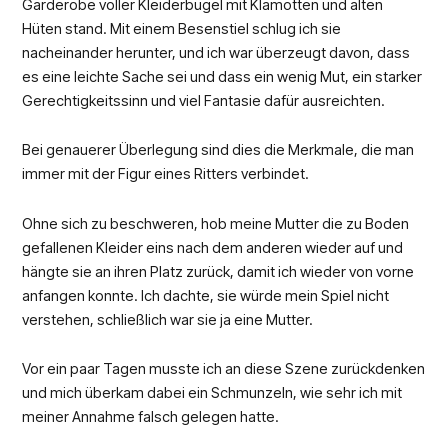
Garderobe voller Kleiderbügel mit Klamotten und alten
Hüten stand. Mit einem Besenstiel schlug ich sie
nacheinander herunter, und ich war überzeugt davon, dass
es eine leichte Sache sei und dass ein wenig Mut, ein starker
Gerechtigkeitssinn und viel Fantasie dafür ausreichten.
Bei genauerer Überlegung sind dies die Merkmale, die man
immer mit der Figur eines Ritters verbindet.
Ohne sich zu beschweren, hob meine Mutter die zu Boden
gefallenen Kleider eins nach dem anderen wieder auf und
hängte sie an ihren Platz zurück, damit ich wieder von vorne
anfangen konnte. Ich dachte, sie würde mein Spiel nicht
verstehen, schließlich war sie ja eine Mutter.
Vor ein paar Tagen musste ich an diese Szene zurückdenken
und mich überkam dabei ein Schmunzeln, wie sehr ich mit
meiner Annahme falsch gelegen hatte.