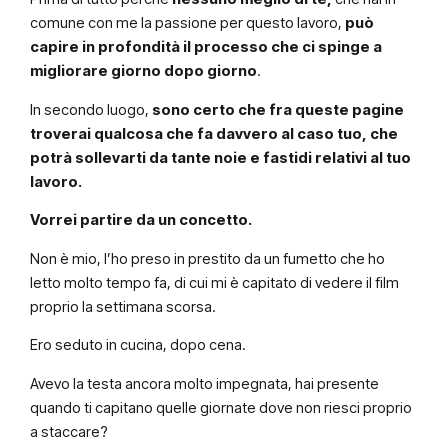
comune con me la passione per questo lavoro,
può
capire in profondità il processo che ci spinge a
migliorare giorno dopo giorno
.
In secondo luogo,
sono certo che fra queste pagine
troverai qualcosa che fa davvero al caso tuo, che
potrà sollevarti da tante noie e fastidi relativi al tuo
lavoro.
Vorrei partire da un concetto.
Non è mio, l’ho preso in prestito da un fumetto che ho
letto molto tempo fa, di cui mi è capitato di vedere il film
proprio la settimana scorsa.
Ero seduto in cucina, dopo cena.
Avevo la testa ancora molto impegnata, hai presente
quando ti capitano quelle giornate dove non riesci proprio
a staccare?