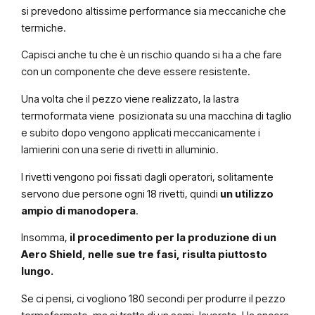
si prevedono altissime performance sia meccaniche che
termiche.
Capisci anche tu che è un rischio quando si ha a che fare
con un componente che deve essere resistente.
Una volta che il pezzo viene realizzato, la lastra
termoformata viene posizionata su una macchina di taglio
e subito dopo vengono applicati meccanicamente i
lamierini con una serie di rivetti in alluminio.
I rivetti vengono poi fissati dagli operatori, solitamente
servono due persone ogni 18 rivetti, quindi
un utilizzo
ampio di manodopera
.
Insomma,
il procedimento per la produzione di un
Aero Shield, nelle sue tre fasi, risulta piuttosto
lungo.
Se ci pensi, ci vogliono 180 secondi per produrre il pezzo