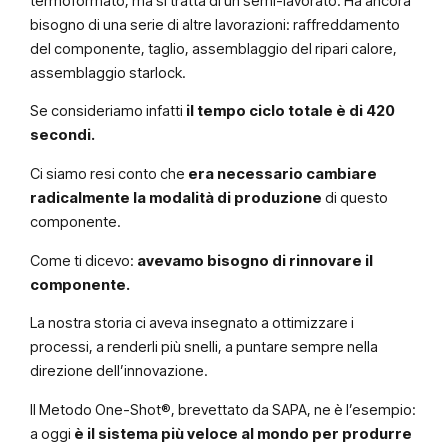
termoformato, ma si tratta di un semi-lavorato. Ha ancora
bisogno di una serie di altre lavorazioni: raffreddamento
del componente, taglio, assemblaggio del ripari calore,
assemblaggio starlock.
Se consideriamo infatti
il tempo ciclo totale è di 420
secondi.
Ci siamo resi conto che
era necessario cambiare
radicalmente la modalità di produzione
di questo
componente.
Come ti dicevo:
avevamo bisogno di rinnovare il
componente.
La nostra storia ci aveva insegnato a ottimizzare i
processi, a renderli più snelli, a puntare sempre nella
direzione dell’innovazione.
Il Metodo One-Shot®, brevettato da SAPA, ne è l’esempio:
a oggi
è il sistema più veloce al mondo per produrre