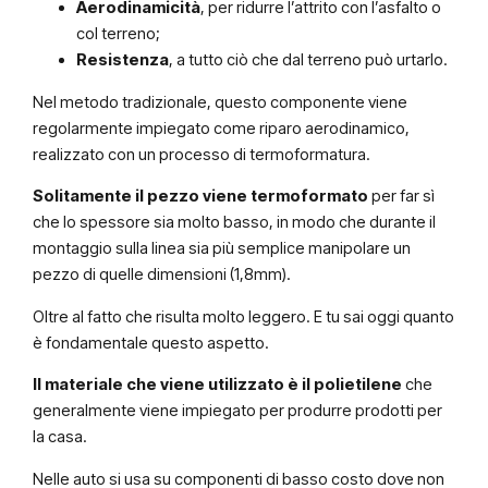
Aerodinamicità
, per ridurre l’attrito con l’asfalto o
col terreno;
Resistenza
, a tutto ciò che dal terreno può urtarlo.
Nel metodo tradizionale, questo componente viene
regolarmente impiegato come riparo aerodinamico,
realizzato con un processo di termoformatura.
Solitamente il pezzo viene termoformato
per far sì
che lo spessore sia molto basso, in modo che durante il
montaggio sulla linea sia più semplice manipolare un
pezzo di quelle dimensioni (1,8mm).
Oltre al fatto che risulta molto leggero. E tu sai oggi quanto
è fondamentale questo aspetto.
Il materiale che viene utilizzato è il polietilene
che
generalmente viene impiegato per produrre prodotti per
la casa.
Nelle auto si usa su componenti di basso costo dove non