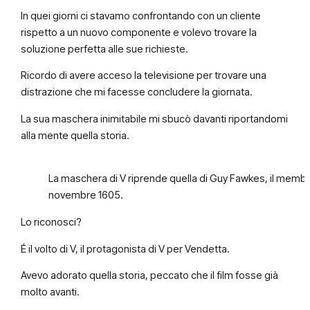
In quei giorni ci stavamo confrontando con un cliente
rispetto a un nuovo componente e volevo trovare la
soluzione perfetta alle sue richieste.
Ricordo di avere acceso la televisione per trovare una
distrazione che mi facesse concludere la giornata.
La sua maschera inimitabile mi sbucò davanti riportandomi
alla mente quella storia.
La maschera di V riprende quella di Guy Fawkes, il membro 
novembre 1605.
Lo riconosci?
É il volto di V, il protagonista di V per Vendetta.
Avevo adorato quella storia, peccato che il film fosse già
molto avanti.