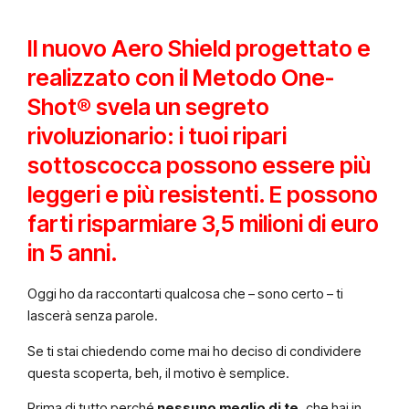
Il nuovo Aero Shield progettato e
realizzato con il Metodo One-
Shot® svela un segreto
rivoluzionario: i tuoi ripari
sottoscocca possono essere più
leggeri e più resistenti. E possono
farti risparmiare 3,5 milioni di euro
in 5 anni.
Oggi ho da raccontarti qualcosa che – sono certo – ti
lascerà senza parole.
Se ti stai chiedendo come mai ho deciso di condividere
questa scoperta, beh, il motivo è semplice.
Prima di tutto perché
nessuno meglio di te,
che hai in