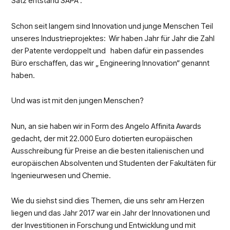
Satz entstand SAPA .
Schon seit langem sind Innovation und junge Menschen Teil
unseres Industrieprojektes: Wir haben Jahr für Jahr die Zahl
der Patente verdoppelt und haben dafür ein passendes
Büro erschaffen, das wir „ Engineering Innovation“ genannt
haben.
Und was ist mit den jungen Menschen?
Nun, an sie haben wir in Form des Angelo Affinita Awards
gedacht, der mit 22.000 Euro dotierten europäischen
Ausschreibung für Preise an die besten italienischen und
europäischen Absolventen und Studenten der Fakultäten für
Ingenieurwesen und Chemie.
Wie du siehst sind dies Themen, die uns sehr am Herzen
liegen und das Jahr 2017 war ein Jahr der Innovationen und
der Investitionen in Forschung und Entwicklung und mit