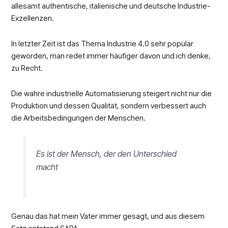
allesamt authentische, italienische und deutsche Industrie-
Exzellenzen.
In letzter Zeit ist das Thema Industrie 4.0 sehr populär
geworden, man redet immer häufiger davon und ich denke,
zu Recht.
Die wahre industrielle Automatisierung steigert nicht nur die
Produktion und dessen Qualität, sondern verbessert auch
die Arbeitsbedingungen der Menschen.
Es ist der Mensch, der den Unterschied
macht
Genau das hat mein Vater immer gesagt, und aus diesem