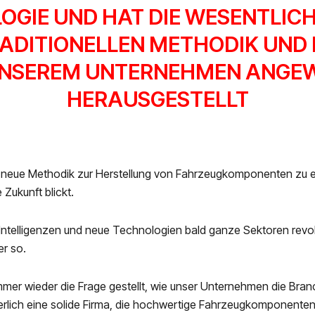
GIE UND HAT DIE WESENTLIC
ADITIONELLEN METHODIK UND 
UNSEREM UNTERNEHMEN ANGEW
HERAUSGESTELLT
 neue Methodik zur Herstellung von Fahrzeugkomponenten zu 
 Zukunft blickt.
 Intelligenzen und neue Technologien bald ganze Sektoren revolu
er so.
immer wieder die Frage gestellt, wie unser Unternehmen die Bran
erlich eine solide Firma, die hochwertige Fahrzeugkomponenten 