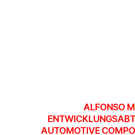
ALFONSO M
ENTWICKLUNGSABTE
AUTOMOTIVE COMPONE