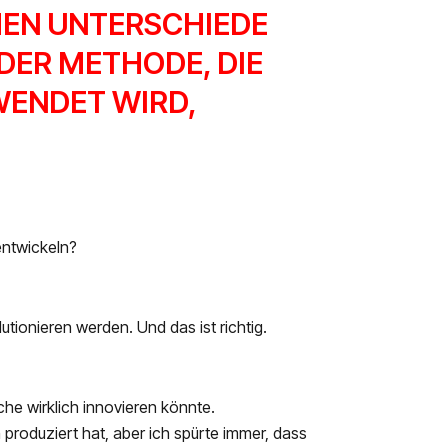
HEN UNTERSCHIEDE
DER METHODE, DIE
ENDET WIRD,
entwickeln?
tionieren werden. Und das ist richtig.
che wirklich innovieren könnte.
produziert hat, aber ich spürte immer, dass