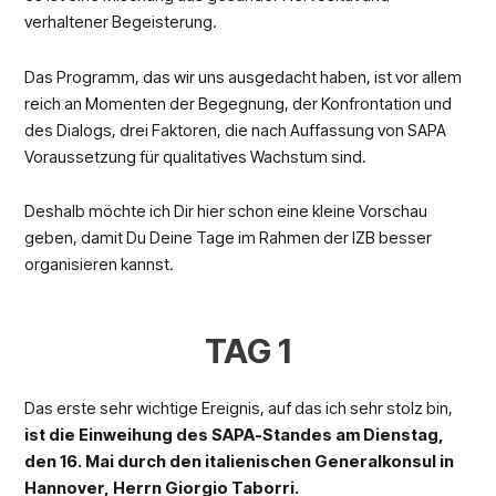
verhaltener Begeisterung.
Das Programm, das wir uns ausgedacht haben, ist vor allem
reich an Momenten der Begegnung, der Konfrontation und
des Dialogs, drei Faktoren, die nach Auffassung von SAPA
Voraussetzung für qualitatives Wachstum sind.
Deshalb möchte ich Dir hier schon eine kleine Vorschau
geben, damit Du Deine Tage im Rahmen der IZB besser
organisieren kannst.
TAG 1
Das erste sehr wichtige Ereignis, auf das ich sehr stolz bin,
ist die Einweihung des SAPA-Standes am Dienstag,
den 16. Mai durch den italienischen Generalkonsul in
Hannover, Herrn Giorgio Taborri.