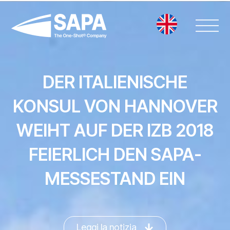
Vai
al
contenuto
DER ITALIENISCHE
KONSUL VON HANNOVER
WEIHT AUF DER IZB 2018
FEIERLICH DEN SAPA-
MESSESTAND EIN
Leggi la notizia