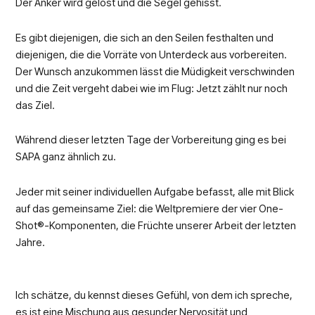
Der Anker wird gelöst und die Segel gehisst.
Es gibt diejenigen, die sich an den Seilen festhalten und
diejenigen, die die Vorräte von Unterdeck aus vorbereiten.
Der Wunsch anzukommen lässt die Müdigkeit verschwinden
und die Zeit vergeht dabei wie im Flug: Jetzt zählt nur noch
das Ziel.
Während dieser letzten Tage der Vorbereitung ging es bei
SAPA ganz ähnlich zu.
Jeder mit seiner individuellen Aufgabe befasst, alle mit Blick
auf das gemeinsame Ziel: die Weltpremiere der vier One-
Shot®-Komponenten, die Früchte unserer Arbeit der letzten
Jahre.
Ich schätze, du kennst dieses Gefühl, von dem ich spreche,
es ist eine Mischung aus gesunder Nervosität und