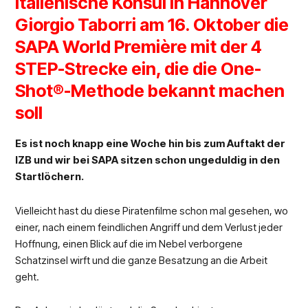
italienische Konsul in Hannover
Giorgio Taborri am 16. Oktober die
SAPA World Première mit der 4
STEP-Strecke ein, die die One-
Shot®-Methode bekannt machen
soll
Es ist noch knapp eine Woche hin bis zum Auftakt der
IZB und wir bei SAPA sitzen schon ungeduldig in den
Startlöchern.
Vielleicht hast du diese Piratenfilme schon mal gesehen, wo
einer, nach einem feindlichen Angriff und dem Verlust jeder
Hoffnung, einen Blick auf die im Nebel verborgene
Schatzinsel wirft und die ganze Besatzung an die Arbeit
geht.