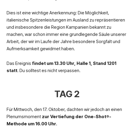
Dies ist eine wichtige Anerkennung: Die Möglichkeit,
italienische Spitzenleistungen im Ausland zu repräsentieren
und insbesondere die Region Kampanien bekannt zu
machen, war schon immer eine grundlegende Säule unserer
Arbeit, der wir im Laufe der Jahre besondere Sorgfalt und
Aufmerksamkeit gewidmet haben.
Das Ereignis
findet um 13.30 Uhr, Halle 1, Stand 1201
statt
. Du solltest es nicht verpassen.
TAG 2
Für Mittwoch, den 17. Oktober, dachten wir jedoch an einen
Plenumsmoment
zur Vertiefung der One-Shot®-
Methode um 16.00 Uhr.