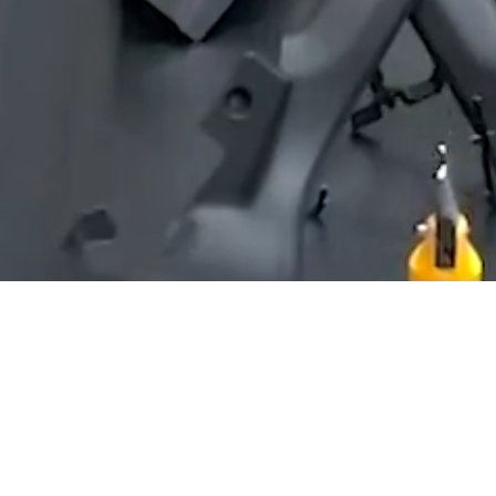
Desideri
essere