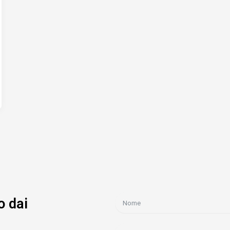
o dai