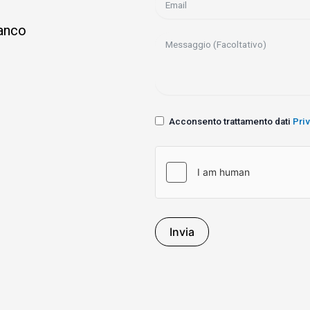
ianco
Acconsento trattamento dati
Pri
Invia