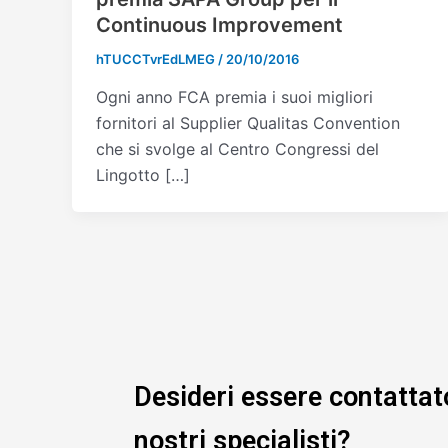
Continuous Improvement
hTUCCTvrEdLMEG
/
20/10/2016
Ogni anno FCA premia i suoi migliori
fornitori al Supplier Qualitas Convention
che si svolge al Centro Congressi del
Lingotto […]
Desideri essere contattat
nostri specialisti?