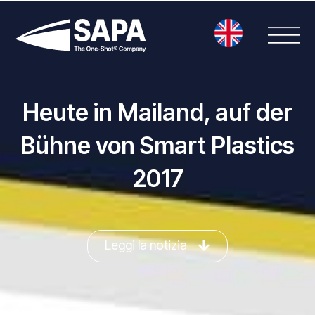
Vai
al
contenuto
Heute in Mailand, auf der
Bühne von Smart Plastics
2017
Leggi la notizia