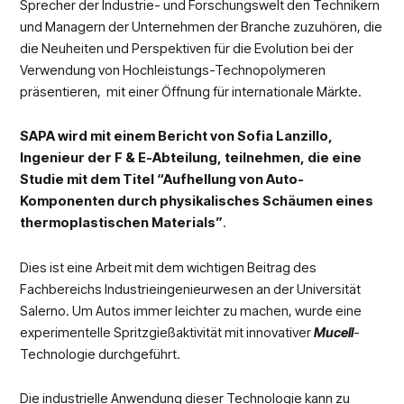
Sprecher der Industrie- und Forschungswelt den Technikern
und Managern der Unternehmen der Branche zuzuhören, die
die Neuheiten und Perspektiven für die Evolution bei der
Verwendung von Hochleistungs-Technopolymeren
präsentieren, mit einer Öffnung für internationale Märkte.
SAPA wird mit einem Bericht von Sofia Lanzillo,
Ingenieur der F & E-Abteilung, teilnehmen, die eine
Studie mit dem Titel “Aufhellung von Auto-
Komponenten durch physikalisches Schäumen eines
thermoplastischen Materials”
.
Dies ist eine Arbeit mit dem wichtigen Beitrag des
Fachbereichs Industrieingenieurwesen an der Universität
Salerno. Um Autos immer leichter zu machen, wurde eine
experimentelle Spritzgießaktivität mit innovativer
Mucell
-
Technologie durchgeführt.
Die industrielle Anwendung dieser Technologie kann zu