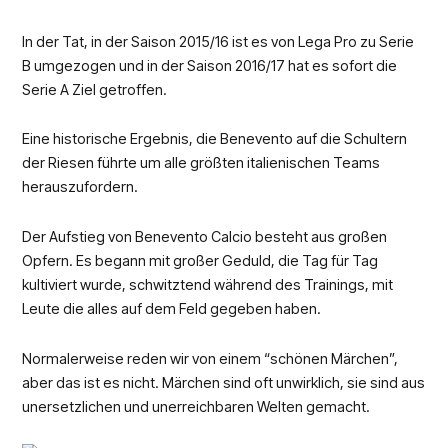
In der Tat, in der Saison 2015/16 ist es von Lega Pro zu Serie
B umgezogen und in der Saison 2016/17 hat es sofort die
Serie A Ziel getroffen.
Eine historische Ergebnis, die Benevento auf die Schultern
der Riesen führte um alle größten italienischen Teams
herauszufordern.
Der Aufstieg von Benevento Calcio besteht aus großen
Opfern. Es begann mit großer Geduld, die Tag für Tag
kultiviert wurde, schwitztend während des Trainings, mit
Leute die alles auf dem Feld gegeben haben.
Normalerweise reden wir von einem “schönen Märchen”,
aber das ist es nicht. Märchen sind oft unwirklich, sie sind aus
unersetzlichen und unerreichbaren Welten gemacht.