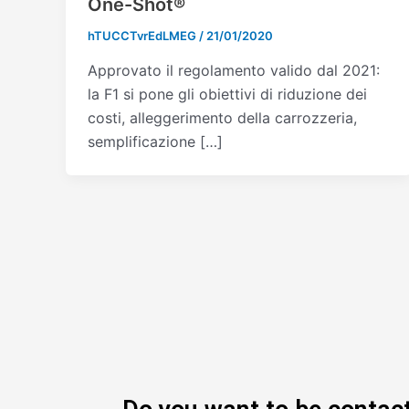
One-Shot®
hTUCCTvrEdLMEG
/
21/01/2020
Approvato il regolamento valido dal 2021:
la F1 si pone gli obiettivi di riduzione dei
costi, alleggerimento della carrozzeria,
semplificazione […]