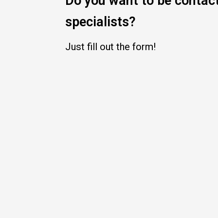
Do you want to be contac
specialists?
Just fill out the form!