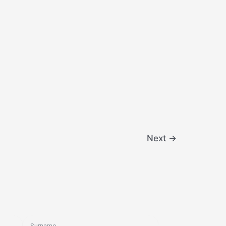
Next
→