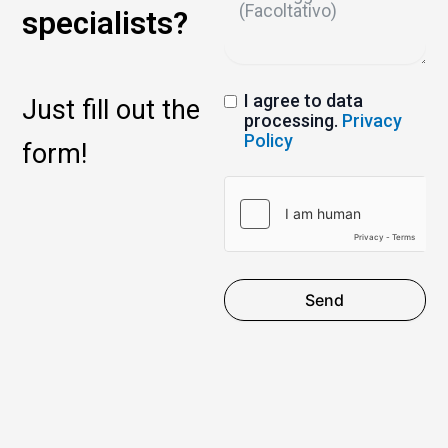
specialists?
I agree to data
Just fill out the
processing.
Privacy
Policy
form!
Send