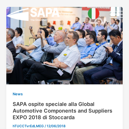
Skip
to
content
News
SAPA ospite speciale alla Global
Automotive Components and Suppliers
EXPO 2018 di Stoccarda
hTUCCTvrEdLMEG
/
12/06/2018