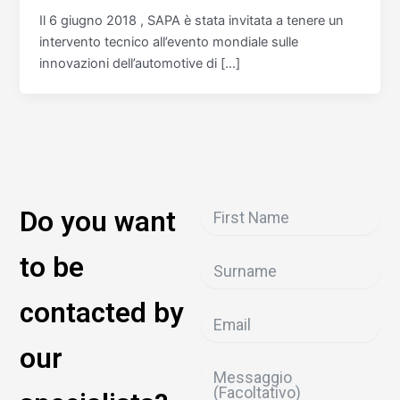
Il 6 giugno 2018 , SAPA è stata invitata a tenere un
intervento tecnico all’evento mondiale sulle
innovazioni dell’automotive di […]
Do you want
to be
contacted by
our