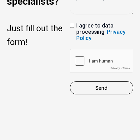
specialists?
I agree to data
Just fill out the
processing.
Privacy
Policy
form!
Send