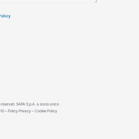
Policy
ti riservati. SAPA S.p.A. a socio unico
610 –
Policy Privacy
–
Cookie Policy