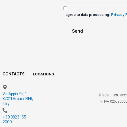
I agree to data processing.
Privacy 
Send
CONTACTS
LOCATIONS
Via Appia Est, 1,
© 2026 Tutti i dirit
82011 Arpaia (BN),
P. IVA 02559600
Italy
+39 0823 165
2000