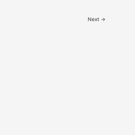
Next
→