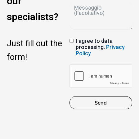
our
specialists?
I agree to data
Just fill out the
processing.
Privacy
Policy
form!
Send