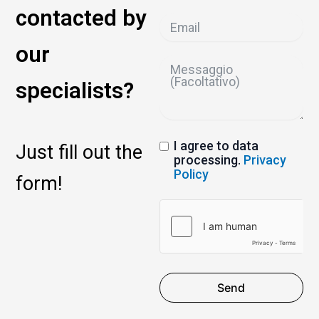
contacted by
our
specialists?
I agree to data
Just fill out the
processing.
Privacy
Policy
form!
Send