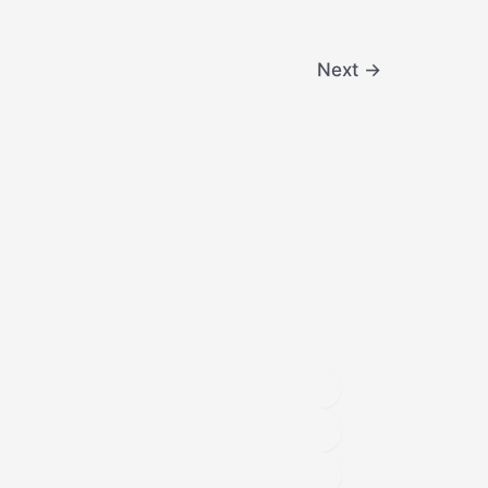
Next
→