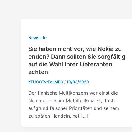
Skip
Post
to
pagination
content
News-de
Sie haben nicht vor, wie Nokia zu
enden? Dann sollten Sie sorgfältig
auf die Wahl Ihrer Lieferanten
achten
hTUCCTvrEdLMEG
/
10/03/2020
Der finnische Multikonzern war einst die
Nummer eins im Mobilfunkmarkt, doch
aufgrund falscher Prioritäten und seinem
zu späten Handeln, hat […]