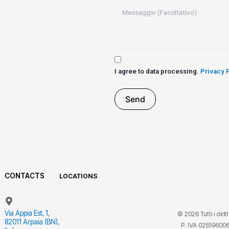
I agree to data processing.
Privacy 
Send
CONTACTS
LOCATIONS
Via Appia Est, 1,
© 2026 Tutti i dirit
82011 Arpaia (BN),
P. IVA 02559600