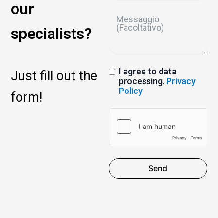
our
specialists?
I agree to data
Just fill out the
processing.
Privacy
Policy
form!
Send