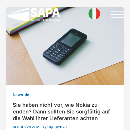
Skip
Post
to
pagination
content
News-de
Sie haben nicht vor, wie Nokia zu
enden? Dann sollten Sie sorgfältig auf
die Wahl Ihrer Lieferanten achten
hTUCCTvrEdLMEG
/
10/03/2020