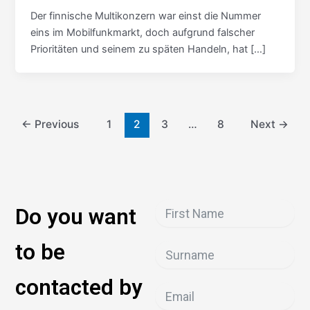
Der finnische Multikonzern war einst die Nummer
eins im Mobilfunkmarkt, doch aufgrund falscher
Prioritäten und seinem zu späten Handeln, hat […]
←
Previous
1
2
3
…
8
Next
→
Do you want
to be
contacted by