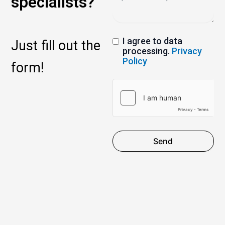
specialists?
I agree to data
Just fill out the
processing.
Privacy
Policy
form!
Send