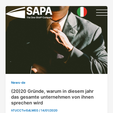
Skip
to
content
News-de
(20)20 Gründe, warum in diesem jahr
das gesamte unternehmen von ihnen
sprechen wird
hTUCCTvrEdLMEG
/
14/01/2020