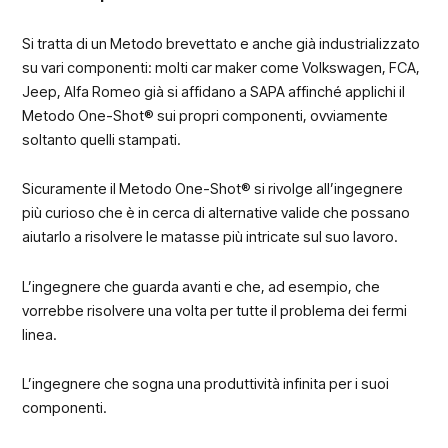
Si tratta di un Metodo brevettato e anche già industrializzato
su vari componenti: molti car maker come Volkswagen, FCA,
Jeep, Alfa Romeo già si affidano a SAPA affinché applichi il
Metodo One-Shot® sui propri componenti, ovviamente
soltanto quelli stampati.
Sicuramente il Metodo One-Shot® si rivolge all’ingegnere
più curioso che è in cerca di alternative valide che possano
aiutarlo a risolvere le matasse più intricate sul suo lavoro.
L’ingegnere che guarda avanti e che, ad esempio, che
vorrebbe risolvere una volta per tutte il problema dei fermi
linea.
L’ingegnere che sogna una produttività infinita per i suoi
componenti.