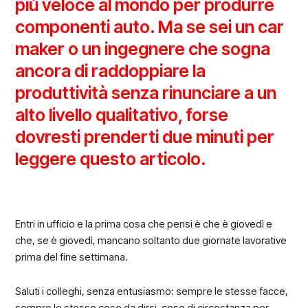
più veloce al mondo per produrre
componenti auto. Ma se sei un car
maker o un ingegnere che sogna
ancora di raddoppiare la
produttività senza rinunciare a un
alto livello qualitativo, forse
dovresti prenderti due minuti per
leggere questo articolo.
Entri in ufficio e la prima cosa che pensi è che è giovedì e
che, se è giovedì, mancano soltanto due giornate lavorative
prima del fine settimana.
Saluti i colleghi, senza entusiasmo: sempre le stesse facce,
sempre le stesse cose da dirsi, cose di circostanza per