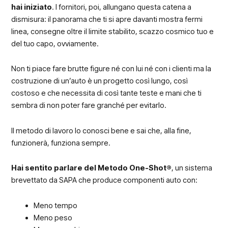
hai iniziato
. I fornitori, poi, allungano questa catena a
dismisura: il panorama che ti si apre davanti mostra fermi
linea, consegne oltre il limite stabilito, scazzo cosmico tuo e
del tuo capo, ovviamente.
Non ti piace fare brutte figure né con lui né con i clienti ma la
costruzione di un’auto è un progetto così lungo, così
costoso e che necessita di così tante teste e mani che ti
sembra di non poter fare granché per evitarlo.
Il metodo di lavoro lo conosci bene e sai che, alla fine,
funzionerà, funziona sempre.
Hai sentito parlare del Metodo One-Shot®
, un sistema
brevettato da SAPA che produce componenti auto con:
Meno tempo
Meno peso