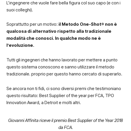
L’ingegnere che vuole fare bella figura col suo capo (e con i
suoi colleghi).
Soprattutto per un motivo:
il Metodo One-Shot® non è
qualcosa di alternativo rispetto alla tradizionale
modalità che conosci. In qualche modo ne è
l’evoluzione.
Tutti gli ingegneri che hanno lavorato per mettere a punto
questo sistema conoscono e sanno utilizzare il metodo
tradizionale. proprio per questo hanno cercato di superarlo.
Se ancora non ti fidi, ci sono diversi premi che testimoniano
questo risultato: Best Supplier of the year per FCA, TPO
Innovation Award, a Detroit e molti altri.
Giovanni Affinita riceve il premio Best Supplier of the Year 2018
da FCA.